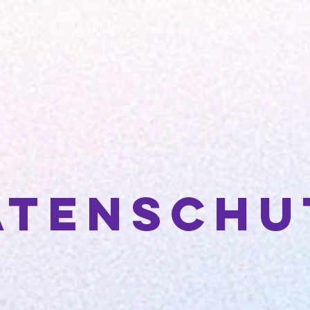
HOME
MUSIK
Atenschu