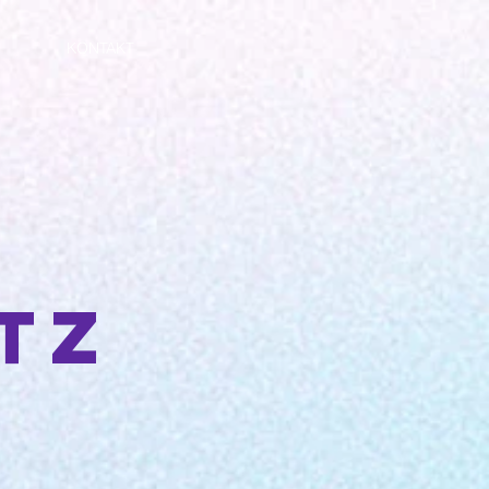
KONTAKT
tz