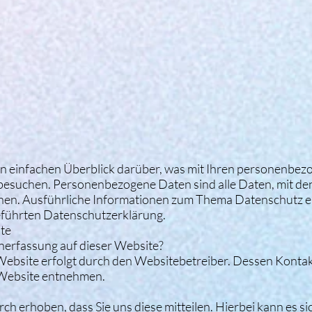
n einfachen Überblick darüber, was mit Ihren personenbe
 besuchen. Personenbezogene Daten sind alle Daten, mit de
können. Ausführliche Informationen zum Thema Datenschutz
geführten Datenschutzerklärung.
te
enerfassung auf dieser Website?
Website erfolgt durch den Websitebetreiber. Dessen Konta
 Website entnehmen.
 erhoben, dass Sie uns diese mitteilen. Hierbei kann es sic