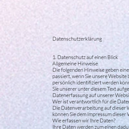
Datenschutzerklärung
1. Datenschutz auf einen Blick
Allgemeine Hinweise
Die folgenden Hinweise geben eine
passiert, wenn Sie unsere Website
persönlich identifiziert werden 
Sie unserer unter diesem Text auf
Datenerfassung auf unserer Websi
Wer ist verantwortlich für die Dat
Die Datenverarbeitung auf dieser 
können Sie dem Impressum dieser
Wie erfassen wir Ihre Daten?
Ihre Daten werden zum einen dadurch